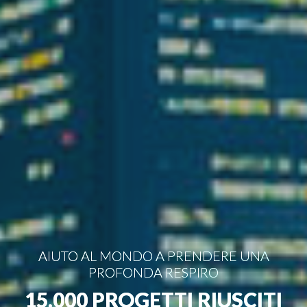
AIUTO AL MONDO A PRENDERE UNA
PROFONDA RESPIRO
15.000 PROGETTI RIUSCITI