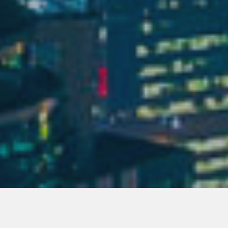
Tutti
Ospedale
Hotel
Trasporti