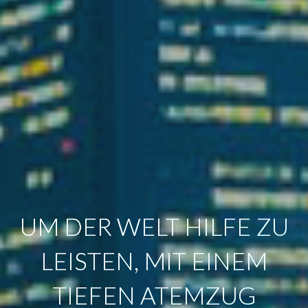
UM DER WELT HILFE ZU
LEISTEN, MIT EINEM
TIEFEN ATEMZUG