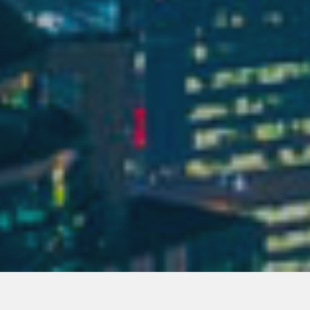
Alle
Krankenhaus
Hotel
Transportation