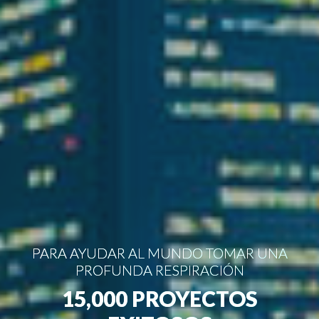
PARA AYUDAR AL MUNDO TOMAR UNA
PROFUNDA RESPIRACIÓN
15,000 PROYECTOS