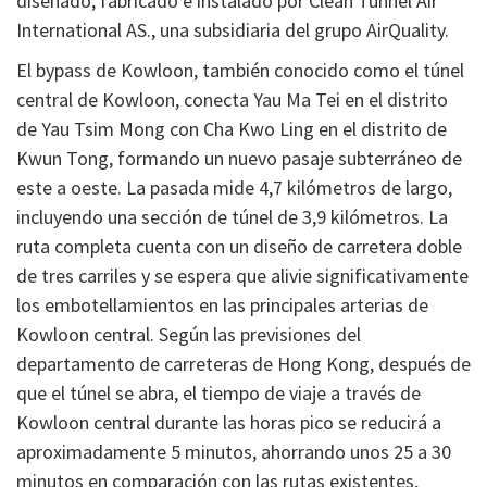
diseñado, fabricado e instalado por Clean Tunnel Air
International AS., una subsidiaria del grupo AirQuality.
El bypass de Kowloon, también conocido como el túnel
central de Kowloon, conecta Yau Ma Tei en el distrito
de Yau Tsim Mong con Cha Kwo Ling en el distrito de
Kwun Tong, formando un nuevo pasaje subterráneo de
este a oeste. La pasada mide 4,7 kilómetros de largo,
incluyendo una sección de túnel de 3,9 kilómetros. La
ruta completa cuenta con un diseño de carretera doble
de tres carriles y se espera que alivie significativamente
los embotellamientos en las principales arterias de
Kowloon central. Según las previsiones del
departamento de carreteras de Hong Kong, después de
que el túnel se abra, el tiempo de viaje a través de
Kowloon central durante las horas pico se reducirá a
aproximadamente 5 minutos, ahorrando unos 25 a 30
minutos en comparación con las rutas existentes,