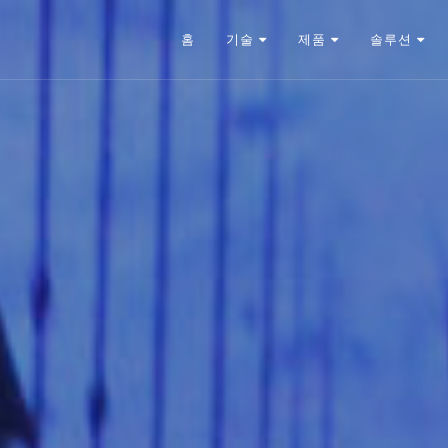
홈
기술
제품
솔루션