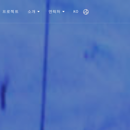
프로젝트
소개
연락처
KO