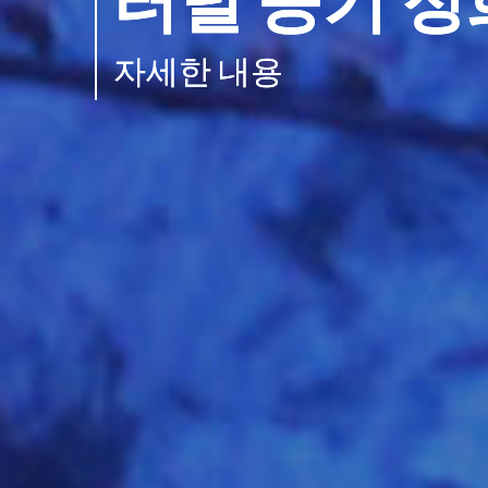
터널 공기 정
자세한 내용