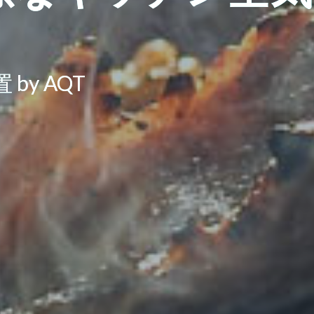
by AQT