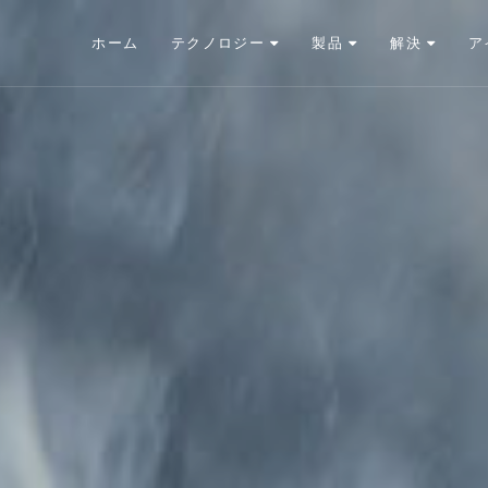
ホーム
テクノロジー
製品
解決
ア