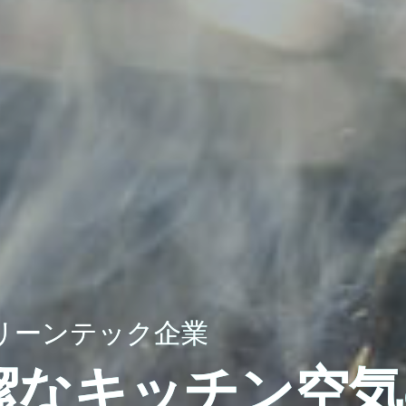
クリーンテック企業
潔なキッチン空気