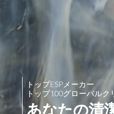
トップESPメーカー
トップ100グローバル
あなたの清