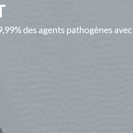
T
,99% des agents pathogènes avec d